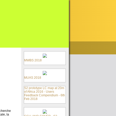
MWBS 2018
MUAS 2018
S2 prototype LC map at 20m
of Africa 2016 - Users
Feedback Compendium - 6th
Feb 2018
echerche
ale, la